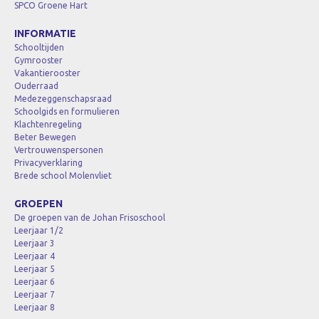
SPCO Groene Hart
INFORMATIE
Schooltijden
Gymrooster
Vakantierooster
Ouderraad
Medezeggenschapsraad
Schoolgids en formulieren
Klachtenregeling
Beter Bewegen
Vertrouwenspersonen
Privacyverklaring
Brede school Molenvliet
GROEPEN
De groepen van de Johan Frisoschool
Leerjaar 1/2
Leerjaar 3
Leerjaar 4
Leerjaar 5
Leerjaar 6
Leerjaar 7
Leerjaar 8