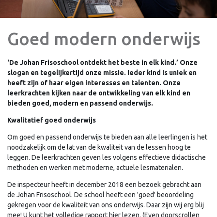
Goed modern onderwijs
‘De Johan Frisoschool ontdekt het beste in elk kind.’ Onze
slogan en tegelijkertijd onze missie. Ieder kind is uniek en
heeft zijn of haar eigen interesses en talenten. Onze
leerkrachten kijken naar de ontwikkeling van elk kind en
bieden goed, modern en passend onderwijs.
Kwalitatief goed onderwijs
Om goed en passend onderwijs te bieden aan alle leerlingen is het
noodzakelijk om de lat van de kwaliteit van de lessen hoog te
leggen. De leerkrachten geven les volgens effectieve didactische
methoden en werken met moderne, actuele lesmaterialen.
De inspecteur heeft in december 2018 een bezoek gebracht aan
de Johan Frisoschool. De school heeft een 'goed' beoordeling
gekregen voor de kwaliteit van ons onderwijs. Daar zijn wij erg blij
mee! U kunt het volledige rapport hier lezen. (Even doorscrollen