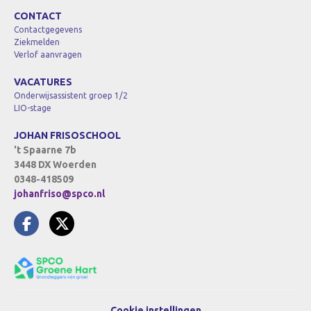
CONTACT
Contactgegevens
Ziekmelden
Verlof aanvragen
VACATURES
Onderwijsassistent groep 1/2
LIO-stage
JOHAN FRISOSCHOOL
't Spaarne 7b
3448 DX Woerden
0348-418509
johanfriso@spco.nl
Cookie instellingen