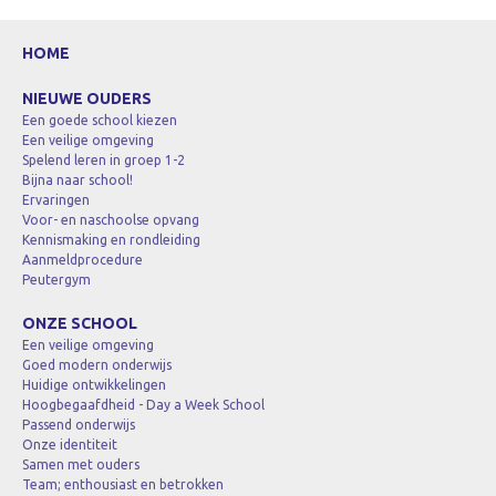
HOME
NIEUWE OUDERS
Een goede school kiezen
Een veilige omgeving
Spelend leren in groep 1-2
Bijna naar school!
Ervaringen
Voor- en naschoolse opvang
Kennismaking en rondleiding
Aanmeldprocedure
Peutergym
ONZE SCHOOL
Een veilige omgeving
Goed modern onderwijs
Huidige ontwikkelingen
Hoogbegaafdheid - Day a Week School
Passend onderwijs
Onze identiteit
Samen met ouders
Team; enthousiast en betrokken