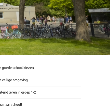
n goede school kiezen
n veilige omgeving
elend leren in groep 1-2
na naar school!