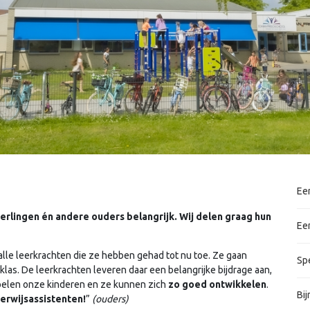
Ee
eerlingen én andere ouders belangrijk. Wij delen graag hun
Ee
 alle leerkrachten die ze hebben gehad tot nu toe. Ze gaan
Sp
 klas. De leerkrachten leveren daar een belangrijke bijdrage aan,
 voelen onze kinderen en ze kunnen zich
zo goed ontwikkelen
.
Bij
erwijsassistenten!
”
(ouders)