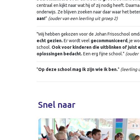
centraal en kijkt naar wat hij of zij nodig heeft. Daa
onderwijs. Ze blijven zoeken naar daar waar het bete
aan!
”
(ouder van een leerling uit groep 2)
"Wij hebben gekozen voor de Johan Frisoschool omd
echt gezien.
Er wordt veel
gecommuniceerd
, je w
school.
Ook voor kinderen die uitblinken of juist 
oplossingen bedacht.
Een erg fijne school."
(ouder 
"
Op deze school mag ik zijn wie ik ben.
"
(leerling 
Snel naar