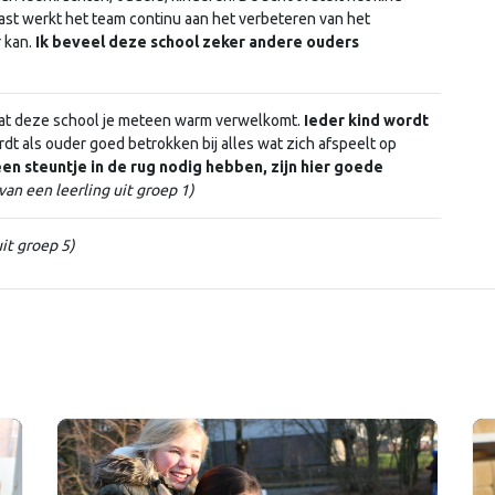
rnaast werkt het team continu aan het verbeteren van het
r kan.
Ik beveel deze school zeker andere ouders
at deze school je meteen warm verwelkomt.
Ieder kind wordt
ordt als ouder goed betrokken bij alles wat zich afspeelt op
een steuntje in de rug nodig hebben, zijn hier goede
van een leerling uit groep 1)
uit groep 5)