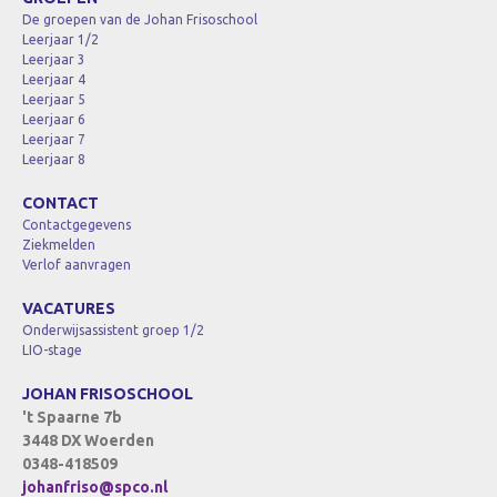
De groepen van de Johan Frisoschool
Leerjaar 1/2
Leerjaar 3
Leerjaar 4
Leerjaar 5
Leerjaar 6
Leerjaar 7
Leerjaar 8
CONTACT
Contactgegevens
Ziekmelden
Verlof aanvragen
VACATURES
Onderwijsassistent groep 1/2
LIO-stage
JOHAN FRISOSCHOOL
't Spaarne 7b
3448 DX Woerden
0348-418509
johanfriso@spco.nl