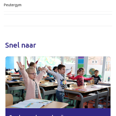
Peutergym
Snel naar