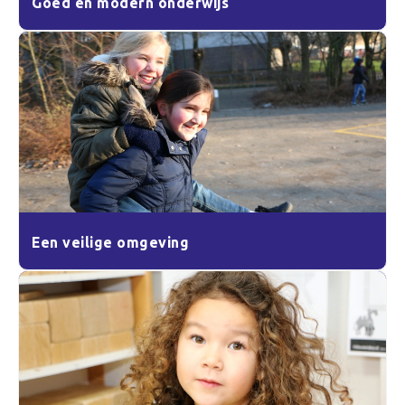
Goed en modern onderwijs
Een veilige omgeving