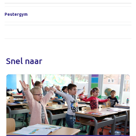
Peutergym
Snel naar