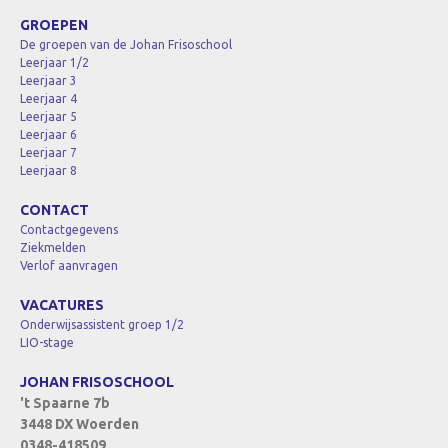
GROEPEN
De groepen van de Johan Frisoschool
Leerjaar 1/2
Leerjaar 3
Leerjaar 4
Leerjaar 5
Leerjaar 6
Leerjaar 7
Leerjaar 8
CONTACT
Contactgegevens
Ziekmelden
Verlof aanvragen
VACATURES
Onderwijsassistent groep 1/2
LIO-stage
JOHAN FRISOSCHOOL
't Spaarne 7b
3448 DX Woerden
0348-418509