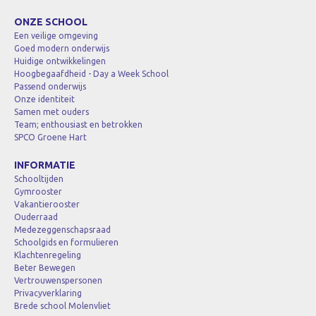
ONZE SCHOOL
Een veilige omgeving
Goed modern onderwijs
Huidige ontwikkelingen
Hoogbegaafdheid - Day a Week School
Passend onderwijs
Onze identiteit
Samen met ouders
Team; enthousiast en betrokken
SPCO Groene Hart
INFORMATIE
Schooltijden
Gymrooster
Vakantierooster
Ouderraad
Medezeggenschapsraad
Schoolgids en formulieren
Klachtenregeling
Beter Bewegen
Vertrouwenspersonen
Privacyverklaring
Brede school Molenvliet